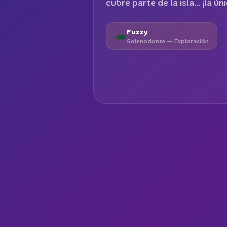
cubre parte de la isla... ¡la 
Fuzzy
🦔
Solenodonte
—
Exploración