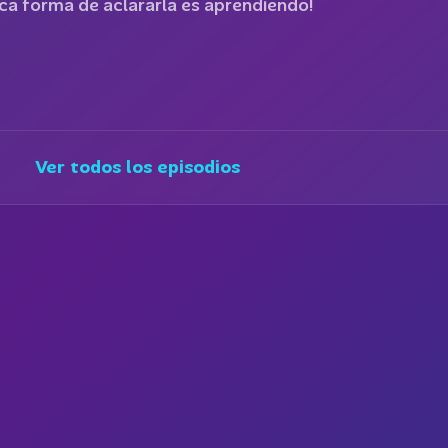
única forma de aclararla es aprendiendo!
Ver todos los episodios