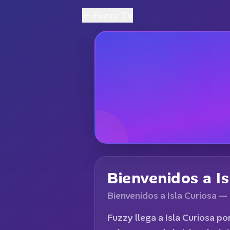
Skip to content
← Fuzzy TV
Bienvenidos a Is
Bienvenidos a Isla Curiosa
— 
Fuzzy llega a Isla Curiosa p