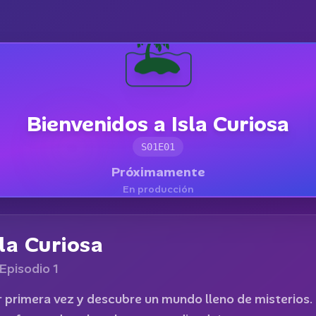
🏝️
Bienvenidos a Isla Curiosa
S01E01
Próximamente
En producción
la Curiosa
Episodio
1
or primera vez y descubre un mundo lleno de misterios.