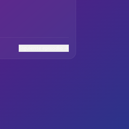
Siguiente episodio →