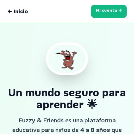
Skip to content
Mi cuenta →
← Inicio
Un mundo seguro para
aprender
🌟
Fuzzy & Friends
es una plataforma
educativa para niños de
4 a 8 años
que