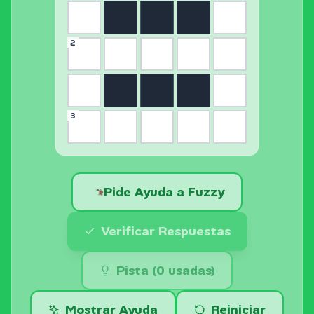
2
3
Pide Ayuda a Fuzzy
Verificar Respuestas
Pista (
0
usadas)
Mostrar
Ayuda
Reiniciar