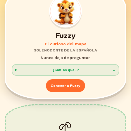
Fuzzy
El curioso del mapa
SOLENODONTE DE LA ESPAÑOLA
Nunca deja de preguntar.
⌄
¿Sabías que...?
Conocer a
Fuzzy
🌱